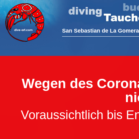
San Sebastian de La Gomera
Wegen des Corona
ni
Voraussichtlich bis E