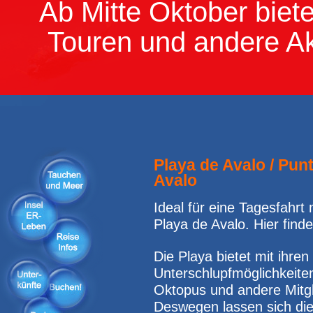
Ab Mitte Oktober biet
Touren und andere Akt
Playa de Avalo / Pun
Avalo
Ideal für eine Tagesfahrt 
Playa de Avalo. Hier find
Die Playa bietet mit ihren
Unterschlupfmöglichkeiten
Oktopus und andere Mitgli
Deswegen lassen sich dies