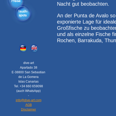
Nacht gut beobachten.
An der Punta de Avalo so
exponierte Lage für idea
Großfische zu beobachte
und als einzelne Fische f
Rochen, Barrakuda, Thun
dive-art
Apartado 38
E-38800 San Sebastian
de La Gomera
Islas Canarias
Tel. +34 660 659098
(auch WhatsApp)
-
info@dive-art.com
AGB
Disclaimer